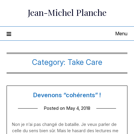
Skip
Jean-Michel Planche
to
content
Menu
Category:
Take Care
Devenons “cohérents” !
Posted on
May 4, 2018
Non je n’ai pas changé de bataille. Je veux parler de
celle du sens bien sûr. Mais le hasard des lectures me