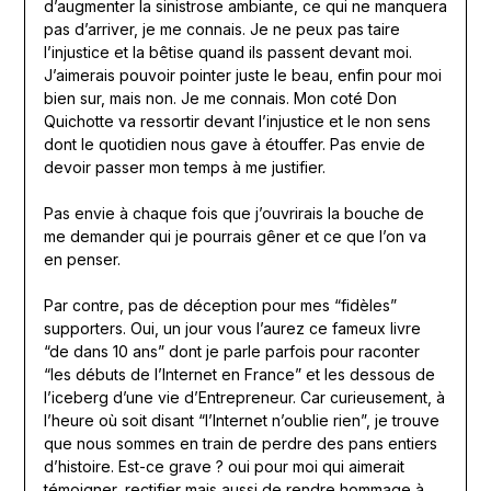
d’augmenter la sinistrose ambiante, ce qui ne manquera
pas d’arriver, je me connais. Je ne peux pas taire
l’injustice et la bêtise quand ils passent devant moi.
J’aimerais pouvoir pointer juste le beau, enfin pour moi
bien sur, mais non. Je me connais. Mon coté Don
Quichotte va ressortir devant l’injustice et le non sens
dont le quotidien nous gave à étouffer. Pas envie de
devoir passer mon temps à me justifier.
Pas envie à chaque fois que j’ouvrirais la bouche de
me demander qui je pourrais gêner et ce que l’on va
en penser.
Par contre, pas de déception pour mes “fidèles”
supporters. Oui, un jour vous l’aurez ce fameux livre
“de dans 10 ans” dont je parle parfois pour raconter
“les débuts de l’Internet en France” et les dessous de
l’iceberg d’une vie d’Entrepreneur. Car curieusement, à
l’heure où soit disant “l’Internet n’oublie rien”, je trouve
que nous sommes en train de perdre des pans entiers
d’histoire. Est-ce grave ? oui pour moi qui aimerait
témoigner, rectifier mais aussi de rendre hommage à