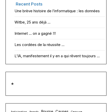
Recent Posts
Une brève histoire de l’informatique : les données
Witbe, 25 ans déjà …
Internet … on a gagné !!!
Les cordées de la réussite …
L’IA, manifestement il y en a qui rêvent toujours …
★
Bourse
Causes
Anticipation
Awards
Censure