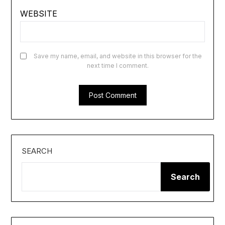
WEBSITE
Save my name, email, and website in this browser for the
next time I comment.
SEARCH
Search