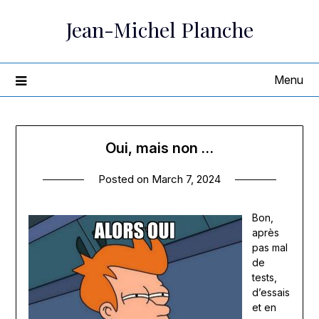
Skip
Jean-Michel Planche
to
content
Menu
Oui, mais non …
Posted on
March 7, 2024
Bon,
après
pas mal
de
tests,
d’essais
et en