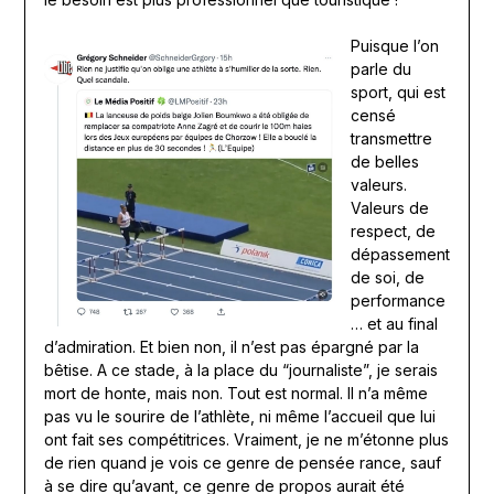
Puisque l’on
parle du
sport, qui est
censé
transmettre
de belles
valeurs.
Valeurs de
respect, de
dépassement
de soi, de
performance
… et au final
d’admiration. Et bien non, il n’est pas épargné par la
bêtise. A ce stade, à la place du “journaliste”, je serais
mort de honte, mais non. Tout est normal. Il n’a même
pas vu le sourire de l’athlète, ni même l’accueil que lui
ont fait ses compétitrices. Vraiment, je ne m’étonne plus
de rien quand je vois ce genre de pensée rance, sauf
à se dire qu’avant, ce genre de propos aurait été