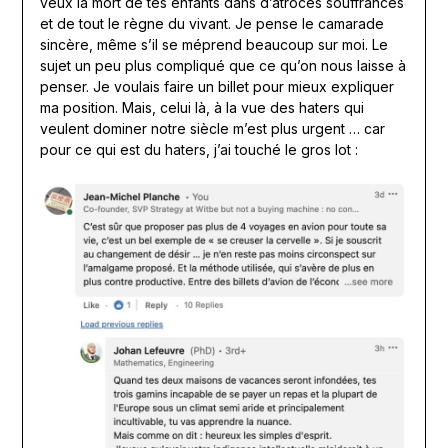
veux la mort de tes enfants dans d’atroces souffrances
et de tout le règne du vivant. Je pense le camarade
sincère, même s’il se méprend beaucoup sur moi. Le
sujet un peu plus compliqué que ce qu’on nous laisse à
penser. Je voulais faire un billet pour mieux expliquer
ma position. Mais, celui là, à la vue des haters qui
veulent dominer notre siècle m’est plus urgent … car
pour ce qui est du haters, j’ai touché le gros lot :