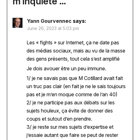
m’inquiète …
”
Yann Gourvennec
says:
June 26, 2023 at 5:03 pm
Les « fights » sur Internet, ça ne date pas
des médias sociaux, mais au vu de la masse
des gens présents, tout cela s’est amplifié
Je dois avouer être un peu immune.
1/ je ne savais pas que M Cotillard avait fait
un truc pas clair (en fait je ne le sais toujours
pas et je m’en moque comme de l’an 40)
2/ je ne participe pas aux débats sur les
sujets houleux, ça évite de donner des
coups et sutout d’en prendre.
3/ je reste sur mes sujets d’expertise et
j’essaie autant que faire se peut de rester