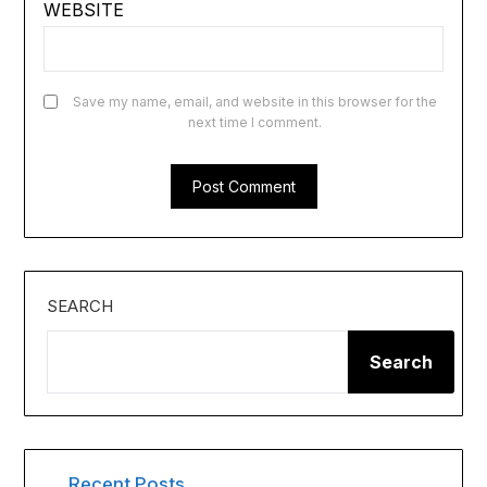
WEBSITE
Save my name, email, and website in this browser for the
next time I comment.
SEARCH
Search
Recent Posts