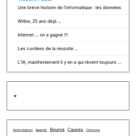
Une brève histoire de l’informatique : les données
Witbe, 25 ans déjà …
Internet … on a gagné !!!
Les cordées de la réussite …
L’IA, manifestement il y en a qui rêvent toujours …
★
Bourse
Causes
Anticipation
Awards
Censure