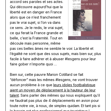
accord ses paroles et ses actes.
Qui découvre aujourd’hui que la
liberté est en danger en France
alors que ce n’est franchement
pas le vrai sujet, si l’on va dans
ce sens. Je le redis, le vrai sujet,
ce qui ferait la France grande et
belle, c’est la Fraternité. Tout en
découle mais personne, même
pas ces belles âmes ne semble le voir. La liberté et
l’égalité ne sont que des sous sujets, mais bien sur, plus
facile à faire adhérer et à abuser #lesgens pour leur
faire gober n’importe quoi …
Bien sur, cette pauvre Marion Cotillard se fait
“défoncer” mais les mêmes #lesgens, ne vont trouver
aucun problème à ce que
leurs idoles footbalistique
aient un moyen de déplacement à la hauteur de leur
talent
. Sans parler des mêmes qui nous expliquent qu’il
ne faudrait pas plus de 4 déplacements en avion pour
toute notre vie, à nous, de simples quidam. Et tant pis si
le besoin est plus professionnel que touristique !