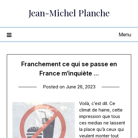
Skip
Jean-Michel Planche
to
content
Menu
Franchement ce qui se passe en
France m’inquiète …
Posted on
June 26, 2023
Voilà, c’est dit. Ce
climat de haine, cette
impression que tous
ces medias ne laissent
la place qu’à ceux qui
veulent monter tout