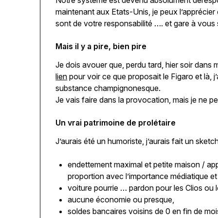
Notre système est devenu absolument dérespons
maintenant aux Etats-Unis, je peux l’apprécie
sont de votre responsabilité …. et gare à vous 
Mais il y a pire, bien pire
Je dois avouer que, perdu tard, hier soir dans
lien
pour voir ce que proposait le Figaro et là, j
substance champignonesque.
Je vais faire dans la provocation, mais je ne p
Un vrai patrimoine de prolétaire
J’aurais été un humoriste, j’aurais fait un sket
endettement maximal et petite maison / ap
proportion avec l’importance médiatique et 
voiture pourrie … pardon pour les Clios ou 
aucune économie ou presque,
soldes bancaires voisins de 0 en fin de mois