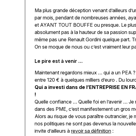
Ma plus grande déception venant d’ailleurs d’
par mois, pendant de nombreuses années, aya
et AYANT TOUT BOUFFE ou presque. Le plus dé
absolument pas à la hauteur de sa passion sup
même pas une Renault Gordini quelque part. T
On se moque de nous ou c’est vraiment leur pa
Le pire est à venir …
Maintenant regardons mieux … qui a un PEA ?
entre 120 € à quelques milliers d’euro . Du lourd 
Qui a investi dans de l’ENTREPRISE EN FR
!
Quelle confiance … Quelle foi en l’avenir … Je
dans des PME, c’est manifestement un gros m
Alors au risque de vous paraître outrancier, je 
nos politiques ne sont pas devenus la nouvelle
invite d’ailleurs à
revoir sa définition
: