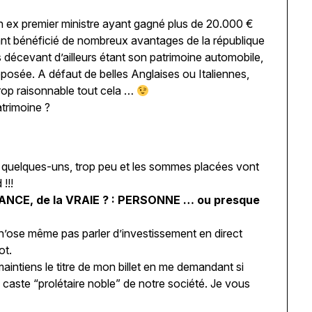
un ex premier ministre ayant gagné plus de 20.000 €
nt bénéficié de nombreux avantages de la république
cevant d’ailleurs étant son patrimoine automobile,
posée. A défaut de belles Anglaises ou Italiennes,
rop raisonnable tout cela …
trimoine ?
 quelques-uns, trop peu et les sommes placées vont
!!!
ANCE, de la VRAIE ? :
PERSONNE … ou presque
 n’ose même pas parler d’investissement en direct
ot.
maintiens le titre de mon billet en me demandant si
 caste “prolétaire noble” de notre société. Je vous