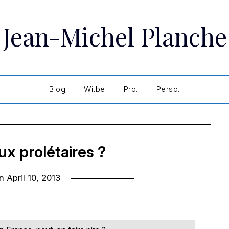
Jean-Michel Planche
Blog
Witbe
Pro.
Perso.
x prolétaires ?
on
April 10, 2013