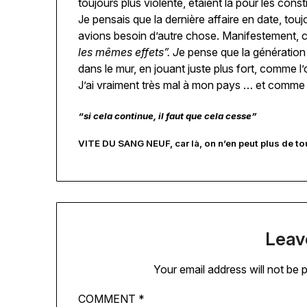
toujours plus violente, étaient là pour les const
Je pensais que la dernière affaire en date, touj
avions besoin d’autre chose. Manifestement,
les mêmes effets”. J
e pense que la génération 
dans le mur, en jouant juste plus fort, comme l’
J’ai vraiment très mal à mon pays … et comme le
“si cela continue, il faut que cela cesse”
VITE DU SANG NEUF, car là, on n’en peut plus de tou
Leav
Your email address will not be 
COMMENT
*