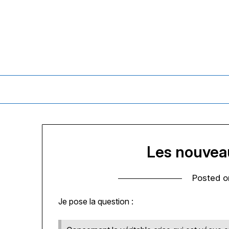
Skip
to
content
Les nouveau
Posted 
Je pose la question :