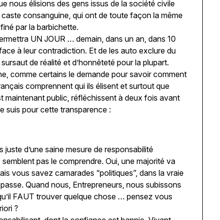
ue nous élisions des gens issus de la société civile
 caste consanguine, qui ont de toute façon la même
finé par la barbichette.
 permettra UN JOUR … demain, dans un an, dans 10
face à leur contradiction. Et de les auto exclure du
sursaut de réalité et d’honnêteté pour la plupart.
mune, comme certains le demande pour savoir comment
français comprennent qui ils élisent et surtout que
st maintenant public, réfléchissent à deux fois avant
e suis pour cette transparence :
is juste d’une saine mesure de responsabilité
 semblent pas le comprendre. Oui, une majorité va
ais vous savez camarades “politiques”, dans la vraie
 passe. Quand nous, Entrepreneurs, nous subissons
 qu’il FAUT trouver quelque chose … pensez vous
iori ?