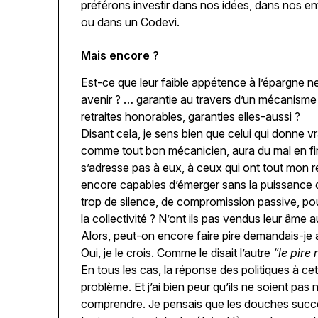
préférons investir dans nos idées, dans nos ent
ou dans un Codevi.
Mais encore ?
Est-ce que leur faible appétence à l’épargne ne
avenir ? … garantie au travers d’un mécanisme 
retraites honorables, garanties elles-aussi ?
Disant cela, je sens bien que celui qui donne vra
comme tout bon mécanicien, aura du mal en fin 
s’adresse pas à eux, à ceux qui ont tout mon res
encore capables d’émerger sans la puissance d’u
trop de silence, de compromission passive, po
la collectivité ? N’ont ils pas vendus leur âme a
Alors, peut-on encore faire pire demandais-je a
Oui, je le crois. Comme le disait l’autre
“le pire
En tous les cas, la réponse des politiques à cet
problème. Et j’ai bien peur qu’ils ne soient p
comprendre. Je pensais que les douches succes