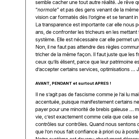
semble cacher une tout autre réalité. Je rêve q
“
normale
” et pas des gens venant de la même
vision car formatés dès l’origine et se tenant in 
La transparence est importante car elle nous
ans, de confronter les tricheurs en les mettant 
système. Elle est nécessaire car elle permet un 
Non, il ne faut pas attendre des règles com
tricher de la même façon. Il faut juste que les 
ceux qu’ils élisent, parce que leur patrimoine e
d’accepter certains services, optimisations … J
AVANT, PENDANT et surtout APRES !
Il ne s’agit pas de fascisme comme je l’ai lu ma
accentuée, puisque manifestement certains ne
payer pour une minorité de brebis galeuse … m
vie, c’est exactement comme cela que cela se
contrôles sur contrôles. Quand nous sentons
que l’on nous fait confiance à priori ou à postér