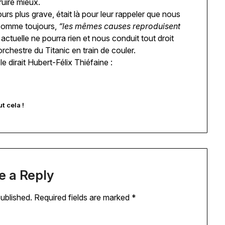
ruire mieux.
ours plus grave, était là pour leur rappeler que nous
 comme toujours,
“les mêmes causes reproduisent
actuelle ne pourra rien et nous conduit tout droit
orchestre du Titanic en train de couler.
 dirait Hubert-Félix Thiéfaine :
t cela !
e a Reply
published.
Required fields are marked
*