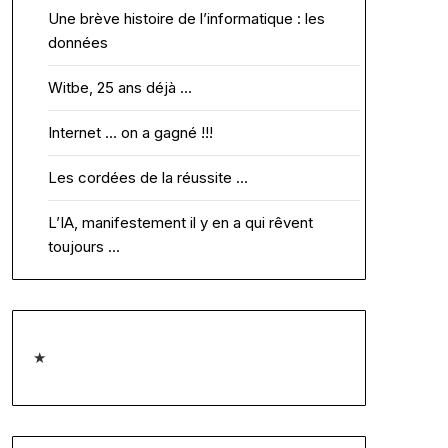
Une brève histoire de l’informatique : les
données
Witbe, 25 ans déjà …
Internet … on a gagné !!!
Les cordées de la réussite …
L’IA, manifestement il y en a qui rêvent
toujours …
★