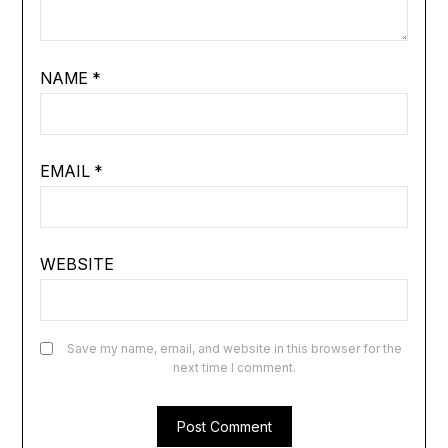
NAME
*
EMAIL
*
WEBSITE
Save my name, email, and website in this browser for the
next time I comment.