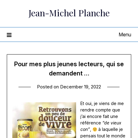
Skip
Jean-Michel Planche
to
content
Menu
Pour mes plus jeunes lecteurs, qui se
demandent …
Posted on
December 19, 2022
Et oui, je viens de me
rendre compte que
j’ai encore fait une
référence
“de vieux
con”
,
à laquelle je
pensais tout le monde