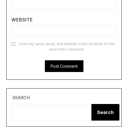
WEBSITE
Save my name, email, and website in this browser for the
next time I comment.
SEARCH
Search