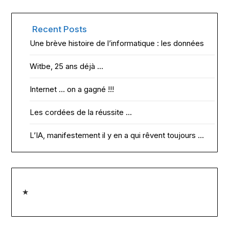
Recent Posts
Une brève histoire de l’informatique : les données
Witbe, 25 ans déjà …
Internet … on a gagné !!!
Les cordées de la réussite …
L’IA, manifestement il y en a qui rêvent toujours …
★