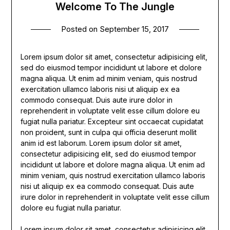
Welcome To The Jungle
Posted on
September 15, 2017
Lorem ipsum dolor sit amet, consectetur adipisicing elit,
sed do eiusmod tempor incididunt ut labore et dolore
magna aliqua. Ut enim ad minim veniam, quis nostrud
exercitation ullamco laboris nisi ut aliquip ex ea
commodo consequat. Duis aute irure dolor in
reprehenderit in voluptate velit esse cillum dolore eu
fugiat nulla pariatur. Excepteur sint occaecat cupidatat
non proident, sunt in culpa qui officia deserunt mollit
anim id est laborum. Lorem ipsum dolor sit amet,
consectetur adipisicing elit, sed do eiusmod tempor
incididunt ut labore et dolore magna aliqua. Ut enim ad
minim veniam, quis nostrud exercitation ullamco laboris
nisi ut aliquip ex ea commodo consequat. Duis aute
irure dolor in reprehenderit in voluptate velit esse cillum
dolore eu fugiat nulla pariatur.
Lorem ipsum dolor sit amet, consectetur adipisicing elit,