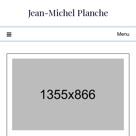
Skip
Jean-Michel Planche
to
content
Menu