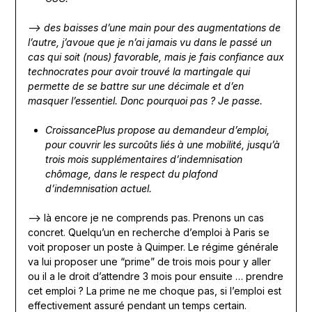
—> des baisses d’une main pour des augmentations de
l’autre, j’avoue que je n’ai jamais vu dans le passé un
cas qui soit (nous) favorable, mais je fais confiance aux
technocrates pour avoir trouvé la martingale qui
permette de se battre sur une décimale et d’en
masquer l’essentiel. Donc pourquoi pas ? Je passe.
CroissancePlus propose au demandeur d’emploi,
pour couvrir les surcoûts liés à une mobilité, jusqu’à
trois mois supplémentaires d’indemnisation
chômage, dans le respect du plafond
d’indemnisation actuel.
—> là encore je ne comprends pas. Prenons un cas
concret. Quelqu’un en recherche d’emploi à Paris se
voit proposer un poste à Quimper. Le régime générale
va lui proposer une “prime” de trois mois pour y aller
ou il a le droit d’attendre 3 mois pour ensuite … prendre
cet emploi ? La prime ne me choque pas, si l’emploi est
effectivement assuré pendant un temps certain.