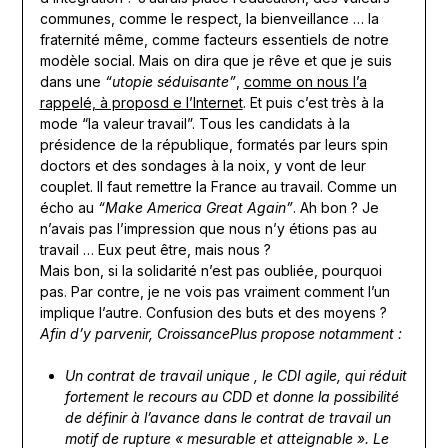
communes, comme le respect, la bienveillance … la
fraternité même, comme facteurs essentiels de notre
modèle social. Mais on dira que je rêve et que je suis
dans une
“utopie séduisante”
,
comme on nous l’a
rappelé, à proposd e l’Internet
. Et puis c’est très à la
mode “la valeur travail”. Tous les candidats à la
présidence de la république, formatés par leurs spin
doctors et des sondages à la noix, y vont de leur
couplet. Il faut remettre la France au travail. Comme un
écho au
“Make America Great Again”
. Ah bon ? Je
n’avais pas l’impression que nous n’y étions pas au
travail … Eux peut être, mais nous ?
Mais bon, si la solidarité n’est pas oubliée, pourquoi
pas. Par contre, je ne vois pas vraiment comment l’un
implique l’autre. Confusion des buts et des moyens ?
Afin d’y parvenir, CroissancePlus propose notamment :
Un contrat de travail unique , le CDI agile, qui réduit
fortement le recours au CDD et donne la possibilité
de définir à l’avance dans le contrat de travail un
motif de rupture « mesurable et atteignable ». Le