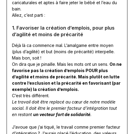
caricaturales et aptes à faire jeter le bébé et l’eau du
bain.
Allez, c’est parti :
1. Favoriser la création d’emplois, pour plus
d’agilité et moins de précarité
Déjà là ca commence mal. L’amalgame entre moyen
(plus d’agilité) et but (moins de précarité) interpelle.
Mais bon, soit !
On dira que je pinaille. Mais les mots ont un sens.
On ne
favorise pas la création d’emplois POUR plus
d’agilité et moins de précarité. Mais plutôt on lutte
contre l’exclusion et la précarité en favorisant (par
exemple) la création d’emplois.
C’est très différent.
Le travail doit être replacé au cœur de notre modèle
social. Il doit être le premier facteur d’intégration tout
en restant
un vecteur fort de solidarité
.
J’avoue que j’ai tiqué, le travail comme premier facteur
d’intégration ? J’aurais placé l’éducation, des valeurs