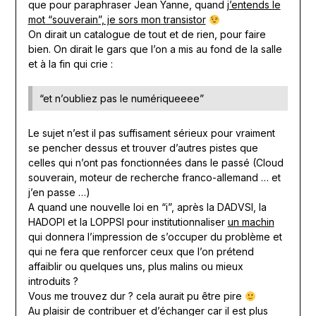
que pour paraphraser Jean Yanne, quand
j’entends le
mot “souverain”, je sors mon transistor
On dirait un catalogue de tout et de rien, pour faire
bien. On dirait le gars que l’on a mis au fond de la salle
et à la fin qui crie :
“et n’oubliez pas le numériqueeee”
Le sujet n’est il pas suffisament sérieux pour vraiment
se pencher dessus et trouver d’autres pistes que
celles qui n’ont pas fonctionnées dans le passé (Cloud
souverain, moteur de recherche franco-allemand … et
j’en passe …)
A quand une nouvelle loi en “i”, après la DADVSI, la
HADOPI et la LOPPSI pour institutionnaliser
un machin
qui donnera l’impression de s’occuper du problème et
qui ne fera que renforcer ceux que l’on prétend
affaiblir ou quelques uns, plus malins ou mieux
introduits ?
Vous me trouvez dur ? cela aurait pu être pire
Au plaisir de contribuer et d’échanger car il est plus