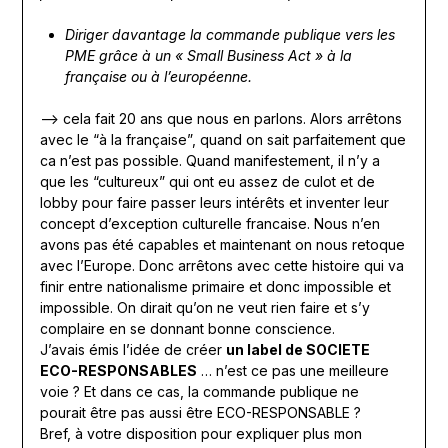
Diriger davantage la commande publique vers les
PME grâce à un « Small Business Act » à la
française ou à l’européenne.
—> cela fait 20 ans que nous en parlons. Alors arrêtons
avec le “à la française”, quand on sait parfaitement que
ca n’est pas possible. Quand manifestement, il n’y a
que les “cultureux” qui ont eu assez de culot et de
lobby pour faire passer leurs intérêts et inventer leur
concept d’exception culturelle francaise. Nous n’en
avons pas été capables et maintenant on nous retoque
avec l’Europe. Donc arrêtons avec cette histoire qui va
finir entre nationalisme primaire et donc impossible et
impossible. On dirait qu’on ne veut rien faire et s’y
complaire en se donnant bonne conscience.
J’avais émis l’idée de créer
un label de SOCIETE
ECO-RESPONSABLES
… n’est ce pas une meilleure
voie ? Et dans ce cas, la commande publique ne
pourait être pas aussi être ECO-RESPONSABLE ?
Bref, à votre disposition pour expliquer plus mon