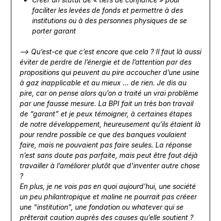
faciliter les levées de fonds et permettre à des
institutions ou à des personnes physiques de se
porter garant
—> Qu’est-ce que c’est encore que cela ? Il faut là aussi
éviter de perdre de l’énergie et de l’attention par des
propositions qui peuvent au pire accoucher d’une usine
à gaz inapplicable et au mieux … de rien. Je dis au
pire, car on pense alors qu’on a traité un vrai problème
par une fausse mesure. La BPI fait un très bon travail
de “garant” et je peux témoigner,
à certaines étapes
de notre développement, heureusement qu’ils étaient là
pour rendre possible ce que des banques voulaient
faire, mais ne pouvaient pas faire seules. La réponse
n’est sans doute pas parfaite, mais peut être faut déjà
travailler à l’améliorer plutôt que d’inventer autre chose
?
En plus, je ne vois pas en quoi aujourd’hui, une société
un peu philantropique et maline ne pourrait pas créeer
une “institution”, une fondation ou whatever qui se
prêterait caution auprès des causes qu’elle soutient ?