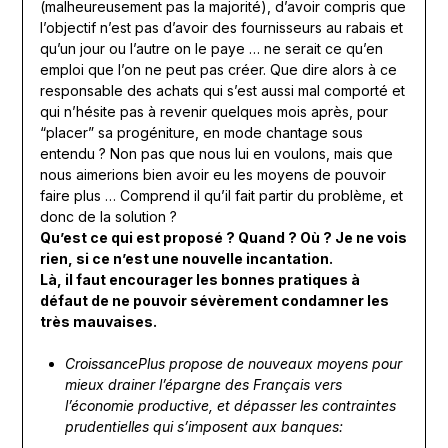
(malheureusement pas la majorité), d’avoir compris que
l’objectif n’est pas d’avoir des fournisseurs au rabais et
qu’un jour ou l’autre on le paye … ne serait ce qu’en
emploi que l’on ne peut pas créer. Que dire alors à ce
responsable des achats qui s’est aussi mal comporté et
qui n’hésite pas à revenir quelques mois après, pour
“placer” sa progéniture, en mode chantage sous
entendu ? Non pas que nous lui en voulons, mais que
nous aimerions bien avoir eu les moyens de pouvoir
faire plus … Comprend il qu’il fait partir du problème, et
donc de la solution ?
Qu’est ce qui est proposé ? Quand ? Où ? Je ne vois
rien, si ce n’est une nouvelle incantation.
Là, il faut encourager les bonnes pratiques à
défaut de ne pouvoir sévèrement condamner les
très mauvaises.
CroissancePlus propose de nouveaux moyens pour
mieux drainer l’épargne des Français vers
l’économie productive, et dépasser les contraintes
prudentielles qui s’imposent aux banques: