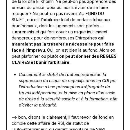
de la loi dite El Khomri. Ne peut-on pas apprendre des
erreurs du passé, pour au moins éviter de se faire
retoquer ? Ne peut-on pas revenir AU FOND DU
SUJET, qui est l’arbitraire total de certains tribunaux
prud’homaux, dont les jugements sont parfois …
surprenants et qui font courir un risque inutilement
dangereux pour de nombreuses Entreprises
qui
n’auraient pas la trésorerie nécessaire pour faire
face à l’imprévu
. Oui, on est bien là au fond. Alors on
peut plafonner ou plutôt
on peut donner des REGLES
CLAIRES et banir l’arbitraire
.
Concernant le statut de l’autoentrepreneur: la
suppression du risque de requalification en CDI par
l’introduction d’une présomption irréfragable de
travail indépendant, et la mise en place d’un socle
de droits à la sécurité sociale et à la formation, afin
d’éviter la précarité.
—> bon, disons le clairement, il faut revoir de fond en
comble cette affaire de RSI, de statut de
l’autoEntrepreneur, du gérant majoritaire de SARL …