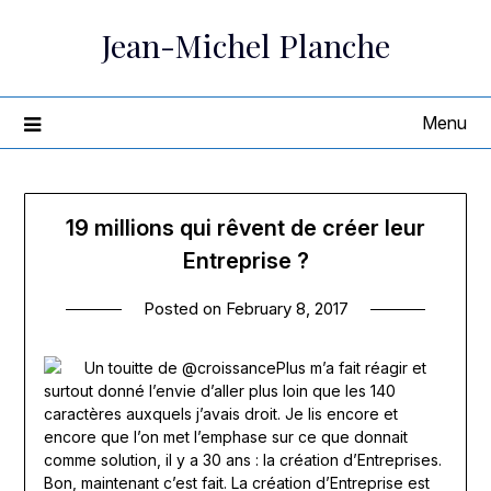
Skip
Jean-Michel Planche
to
content
Menu
19 millions qui rêvent de créer leur
Entreprise ?
Posted on
February 8, 2017
Un touitte de @croissancePlus m’a fait réagir et
surtout donné l’envie d’aller plus loin que les 140
caractères auxquels j’avais droit. Je lis encore et
encore que l’on met l’emphase sur ce que donnait
comme solution, il y a 30 ans : la création d’Entreprises.
Bon, maintenant c’est fait. La création d’Entreprise est