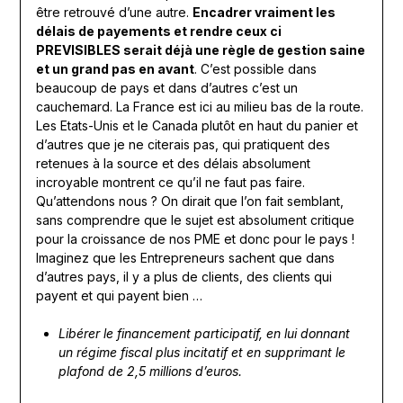
être retrouvé d’une autre.
Encadrer vraiment les
délais de payements et rendre ceux ci
PREVISIBLES serait déjà une règle de gestion saine
et un grand pas en avant
. C’est possible dans
beaucoup de pays et dans d’autres c’est un
cauchemard. La France est ici au milieu bas de la route.
Les Etats-Unis et le Canada plutôt en haut du panier et
d’autres que je ne citerais pas, qui pratiquent des
retenues à la source et des délais absolument
incroyable montrent ce qu’il ne faut pas faire.
Qu’attendons nous ? On dirait que l’on fait semblant,
sans comprendre que le sujet est absolument critique
pour la croissance de nos PME et donc pour le pays !
Imaginez que les Entrepreneurs sachent que dans
d’autres pays, il y a plus de clients, des clients qui
payent et qui payent bien …
Libérer le financement participatif, en lui donnant
un régime fiscal plus incitatif et en supprimant le
plafond de 2,5 millions d’euros.