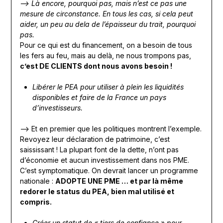
—> Là encore, pourquoi pas, mais n’est ce pas une
mesure de circonstance. En tous les cas, si cela peut
aider, un peu au dela de l’épaisseur du trait, pourquoi
pas.
Pour ce qui est du financement, on a besoin de tous
les fers au feu, mais au delà, ne nous trompons pas,
c’est DE CLIENTS dont nous avons besoin !
Libérer le PEA pour utiliser à plein les liquidités
disponibles et faire de la France un pays
d’investisseurs.
—> Et en premier que les politiques montrent l’exemple.
Revoyez leur déclaration de patrimoine, c’est
saississant ! La plupart font de la dette, n’ont pas
d’économie et aucun investissement dans nos PME.
C’est symptomatique. On devrait lancer un programme
nationale :
ADOPTE UNE PME … et par là même
redorer le status du PEA, bien mal utilisé et
compris.
Créer un statut de « tiers de confiance » pour