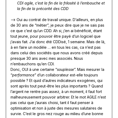
CDI agile, c’est la fin de la frilosité à l’embauche et
la fin de la précarité des CDD
—> Oui au contrat de travail unique. D’ailleurs, en plus
de 30 ans de “métier”, je peux dire que je ne sais pas
ce que c’est qu’un CDD. Ah si, j’en ai bénéficié, étant
tout jeune, pour pouvoir être payé d’un logiciel que
j’avais fait. J’ai donc été CDDisé, 1 semaine. Mais de là,
à en faire un modèle … en tous les cas, ca n’est pas
dans celui des sociétés que nous avons créé depuis
presque 30 ans avec mes associés. Nous
n’embauchons qu’en CDI.
Donc, OUI à une certaine “
souplesse
”. Mais mesurer la
“
performance
” d’un collaborateur est-elle toujours
possible ? Et quid d’autres indicateurs exogènes, qui
sont après tout peut-être les plus importants ? Quand
l’argent ne rentre pas assez, à un moment, il faut fort
malheureusement pouvoir arbitrer. Et le mot AGILE n’est
pas celui que j’aurais choisi, tant il faut penser à
optimisation et non à juste des mesures salutaires de
survie. C’est le gros nez rouge au milieu d’une bonne