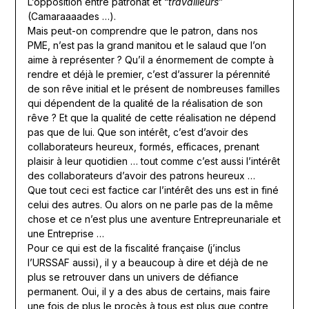
L’opposition entre patronat et “
travailleurs
”
(Camaraaaades …).
Mais peut-on comprendre que le patron, dans nos
PME, n’est pas la grand manitou et le salaud que l’on
aime à représenter ? Qu’il a énormement de compte à
rendre et déjà le premier, c’est d’assurer la pérennité
de son rêve initial et le présent de nombreuses familles
qui dépendent de la qualité de la réalisation de son
rêve ? Et que la qualité de cette réalisation ne dépend
pas que de lui. Que son intérêt, c’est d’avoir des
collaborateurs heureux, formés, efficaces, prenant
plaisir à leur quotidien … tout comme c’est aussi l’intérêt
des collaborateurs d’avoir des patrons heureux …
Que tout ceci est factice car l’intérêt des uns est in finé
celui des autres. Ou alors on ne parle pas de la même
chose et ce n’est plus une aventure Entrepreunariale et
une Entreprise …
Pour ce qui est de la fiscalité française (j’inclus
l’URSSAF aussi), il y a beaucoup à dire et déjà de ne
plus se retrouver dans un univers de défiance
permanent. Oui, il y a des abus de certains, mais faire
une fois de plus le procès à tous est plus que contre