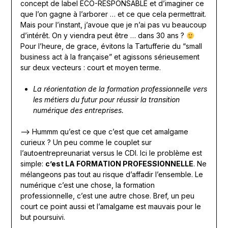
concept de label ECO-RESPONSABLE et d’imaginer ce
que l’on gagne à l’arborer … et ce que cela permettrait.
Mais pour l’instant, j’avoue que je n’ai pas vu beaucoup
d’intérêt. On y viendra peut être … dans 30 ans ?
Pour l’heure, de grace, évitons la Tartufferie du “small
business act à la française” et agissons sérieusement
sur deux vecteurs : court et moyen terme.
La réorientation de la formation professionnelle vers
les métiers du futur pour réussir la transition
numérique des entreprises.
—> Hummm qu’est ce que c’est que cet amalgame
curieux ? Un peu comme le couplet sur
l’autoentrepreunariat versus le CDI. Ici le problème est
simple:
c’est LA FORMATION PROFESSIONNELLE
. Ne
mélangeons pas tout au risque d’affadir l’ensemble. Le
numérique c’est une chose, la formation
professionnelle, c’est une autre chose. Bref, un peu
court ce point aussi et l’amalgame est mauvais pour le
but poursuivi.