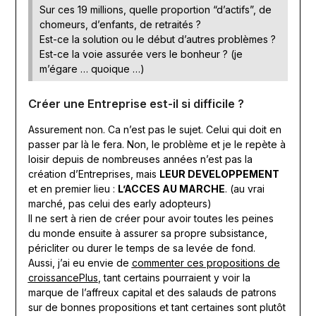
Sur ces 19 millions, quelle proportion “d’actifs”, de
chomeurs, d’enfants, de retraités ?
Est-ce la solution ou le début d’autres problèmes ?
Est-ce la voie assurée vers le bonheur ? (je
m’égare … quoique …)
Créer une Entreprise est-il si difficile ?
Assurement non. Ca n’est pas le sujet. Celui qui doit en
passer par là le fera. Non, le problème et je le repète à
loisir depuis de nombreuses années n’est pas la
création d’Entreprises, mais
LEUR DEVELOPPEMENT
et en premier lieu :
L’ACCES AU MARCHE
. (au vrai
marché, pas celui des early adopteurs)
Il ne sert à rien de créer pour avoir toutes les peines
du monde ensuite à assurer sa propre subsistance,
péricliter ou durer le temps de sa levée de fond.
Aussi, j’ai eu envie de
commenter ces propositions de
croissancePlus
, tant certains pourraient y voir la
marque de l’affreux capital et des salauds de patrons
sur de bonnes propositions et tant certaines sont plutôt