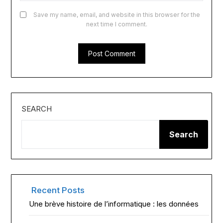
Save my name, email, and website in this browser for the
next time I comment.
SEARCH
Search
Recent Posts
Une brève histoire de l’informatique : les données