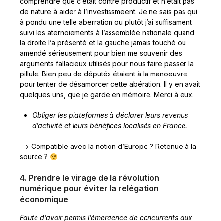
comprendre que c’était contre productif et n’était pas
de nature à aider à l’investissmeent. Je ne sais pas qui
à pondu une telle aberration ou plutôt j’ai suffisament
suivi les aternoiements à l’assemblée nationale quand
la droite l’a présenté et la gauche jamais touché ou
amendé sérieusement pour bien me souvenir des
arguments fallacieux utilisés pour nous faire passer la
pillule. Bien peu de députés étaient à la manoeuvre
pour tenter de désamorcer cette abération. Il y en avait
quelques uns, que je garde en mémoire. Merci à eux.
Obliger les plateformes à déclarer leurs revenus
d’activité et leurs bénéfices localisés en France.
—> Compatible avec la notion d’Europe ? Retenue à la
source ?
4. Prendre le virage de la révolution
numérique pour éviter la relégation
économique
Faute d’avoir permis l’émergence de concurrents aux