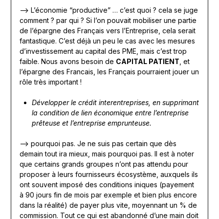
—> L’économie “productive” … c’est quoi ? cela se juge
comment ? par qui ? Si l’on pouvait mobiliser une partie
de l’épargne des Français vers l’Entreprise, cela serait
fantastique. C’est déjà un peu le cas avec les mesures
d’investissement au capital des PME, mais c’est trop
faible. Nous avons besoin de
CAPITAL PATIENT
, et
l’épargne des Francais, les Français pourraient jouer un
rôle très important !
Développer le crédit interentreprises, en supprimant
la condition de lien économique entre l’entreprise
prêteuse et l’entreprise emprunteuse.
—> pourquoi pas. Je ne suis pas certain que dès
demain tout ira mieux, mais pourquoi pas. Il est à noter
que certains grands groupes n’ont pas attendu pour
proposer à leurs fournisseurs écosystème, auxquels ils
ont souvent imposé des conditions iniques (payement
à 90 jours fin de mois par exemple et bien plus encore
dans la réalité) de payer plus vite, moyennant un % de
commission. Tout ce qui est abandonné d’une main doit