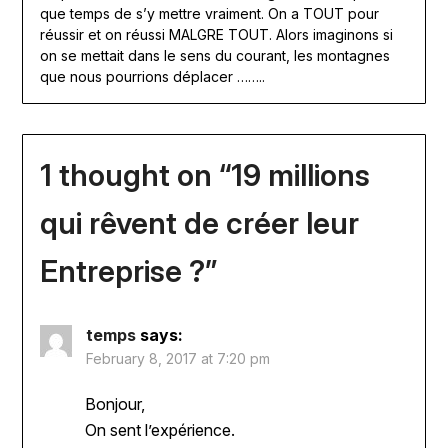
que temps de s’y mettre vraiment. On a TOUT pour
réussir et on réussi MALGRE TOUT. Alors imaginons si
on se mettait dans le sens du courant, les montagnes
que nous pourrions déplacer ……..
1 thought on “
19 millions
qui rêvent de créer leur
Entreprise ?
”
temps
says:
February 8, 2017 at 7:20 pm
Bonjour,
On sent l’expérience.