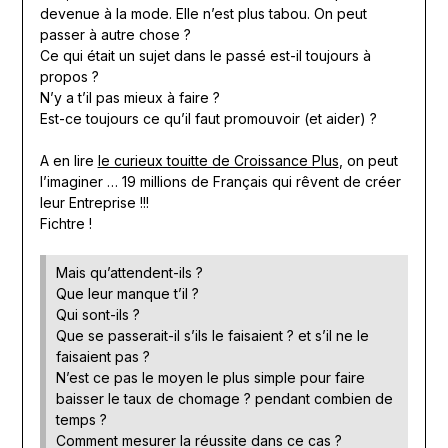
devenue à la mode. Elle n’est plus tabou. On peut
passer à autre chose ?
Ce qui était un sujet dans le passé est-il toujours à
propos ?
N’y a t’il pas mieux à faire ?
Est-ce toujours ce qu’il faut promouvoir (et aider) ?
A en lire
le curieux touitte de Croissance Plus
, on peut
l’imaginer … 19 millions de Français qui rêvent de créer
leur Entreprise !!!
Fichtre !
Mais qu’attendent-ils ?
Que leur manque t’il ?
Qui sont-ils ?
Que se passerait-il s’ils le faisaient ? et s’il ne le
faisaient pas ?
N’est ce pas le moyen le plus simple pour faire
baisser le taux de chomage ? pendant combien de
temps ?
Comment mesurer la réussite dans ce cas ?