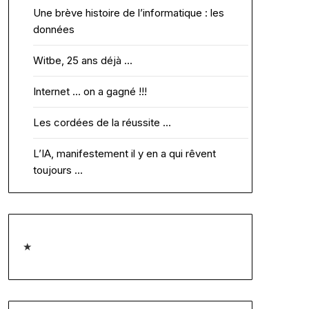
Une brève histoire de l’informatique : les
données
Witbe, 25 ans déjà …
Internet … on a gagné !!!
Les cordées de la réussite …
L’IA, manifestement il y en a qui rêvent
toujours …
★