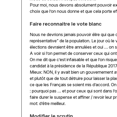
Pour moi, nous devons absolument pouvoir ex
choix que l’on nous donne et que cela porte eff
Faire reconnaitre le vote blanc
Nous ne devrions jamais pouvoir élire qui que
représentative” de la population. Le jour où le 
élections devraient être annulées et oui … on s
A voir si l’on permet de conserver ceux qui on
On me dit que c’est infaisable et que l’on ris
candidat à la présidence de la République 201
Mieux: NON, il y avait bien un gouvernement av
et plutôt que de tout détruire pour laisser la pl
ce que les Français se soient mis d’accord. On v
: pourquoi pas … et pour ceux qui sont dans l’o
faire durer le suspense et affiner / revoir leur
mot: d’être meilleur.
Modifier le scrutin