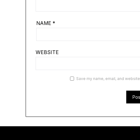
NAME
*
WEBSITE
Save my name, email, and website i