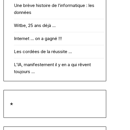
Une brève histoire de l’informatique : les
données
Witbe, 25 ans déjà …
Internet … on a gagné !!!
Les cordées de la réussite …
L’IA, manifestement il y en a qui rêvent
toujours …
★