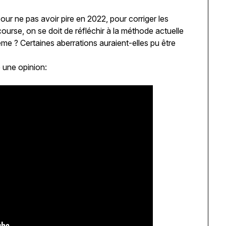
our ne pas avoir pire en 2022, pour corriger les
urse, on se doit de réfléchir à la méthode actuelle
ème ? Certaines aberrations auraient-elles pu être
e une opinion: