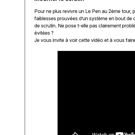
Pour ne plus revivre un Le Pen au 2ème tour, p
faiblesses prouvées d’un système en bout de co
de scrutin. Ne pose t-elle pas clairement probl
évitées ?
Je vous invite à voir cette vidéo et à vous fair