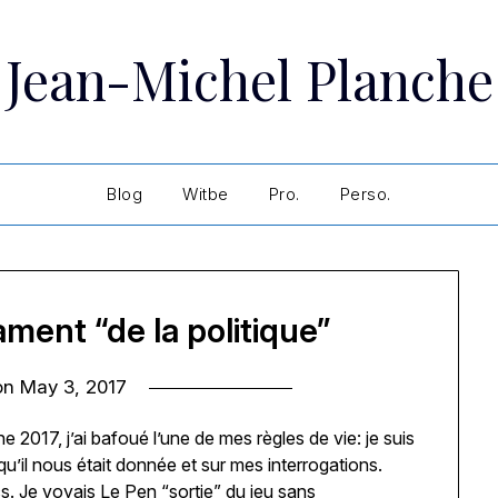
Jean-Michel Planche
Blog
Witbe
Pro.
Perso.
ment “de la politique”
on
May 3, 2017
e 2017, j’ai bafoué l’une de mes règles de vie: je suis
qu’il nous était donnée et sur mes interrogations.
ics. Je voyais Le Pen “sortie” du jeu sans