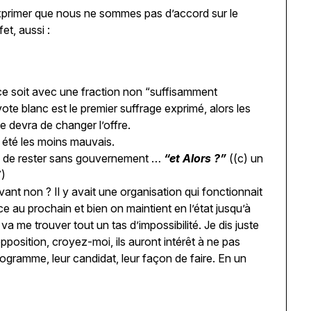
primer que nous ne sommes pas d’accord sur le
et, aussi :
 ce soit avec une fraction non “suffisamment
vote blanc est le premier suffrage exprimé, alors les
e devra de changer l’offre.
t été les moins mauvais.
que de rester sans gouvernement …
“et Alors ?”
((c) un
7)
ant non ? Il y avait une organisation qui fonctionnait
ace au prochain et bien on maintient en l’état jusqu’à
a me trouver tout un tas d’impossibilité. Je dis juste
pposition, croyez-moi, ils auront intérêt à ne pas
 programme, leur candidat, leur façon de faire. En un