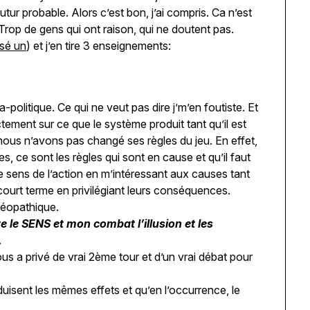
ur probable. Alors c’est bon, j’ai compris. Ca n’est
rop de gens qui ont raison, qui ne doutent pas.
issé un
) et j’en tire 3 enseignements:
-politique. Ce qui ne veut pas dire j’m’en foutiste. Et
ctement sur ce que le système produit tant qu’il est
ous n’avons pas changé ses règles du jeu. En effet,
 ce sont les règles qui sont en cause et qu’il faut
le sens de l’action en m’intéressant aux causes tant
 court terme en privilégiant leurs conséquences.
éopathique.
 le SENS et mon combat l’illusion et les
.
ous a privé de vrai 2ème tour et d’un vrai débat pour
isent les mêmes effets et qu’en l’occurrence, le