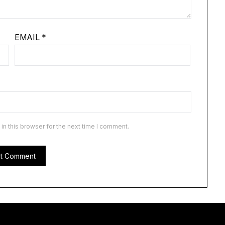
EMAIL
*
n this browser for the next time I comment.