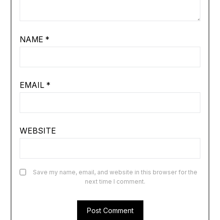
NAME
*
EMAIL
*
WEBSITE
Save my name, email, and website in this browser for the
next time I comment.