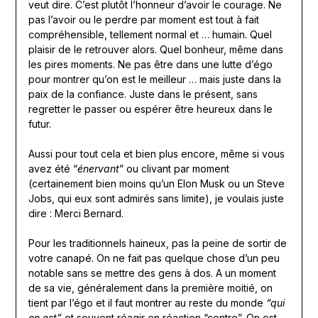
veut dire. C’est plutôt l’honneur d’avoir le courage. Ne
pas l’avoir ou le perdre par moment est tout à fait
compréhensible, tellement normal et … humain. Quel
plaisir de le retrouver alors. Quel bonheur, même dans
les pires moments. Ne pas être dans une lutte d’égo
pour montrer qu’on est le meilleur … mais juste dans la
paix de la confiance. Juste dans le présent, sans
regretter le passer ou espérer être heureux dans le
futur.
Aussi pour tout cela et bien plus encore, même si vous
avez été “
énervant
” ou clivant par moment
(certainement bien moins qu’un Elon Musk ou un Steve
Jobs, qui eux sont admirés sans limite), je voulais juste
dire : Merci Bernard.
Pour les traditionnels haineux, pas la peine de sortir de
votre canapé. On ne fait pas quelque chose d’un peu
notable sans se mettre des gens à dos. A un moment
de sa vie, généralement dans la première moitié, on
tient par l’égo et il faut montrer au reste du monde
“qui
on est”
et souvent réagir en réaction “contre”. On est