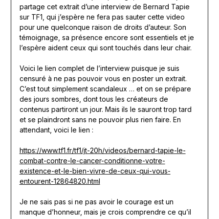
partage cet extrait d’une interview de Bernard Tapie
sur TF1, qui j’espère ne fera pas sauter cette video
pour une quelconque raison de droits d’auteur. Son
témoignage, sa présence encore sont essentiels et je
l’espère aident ceux qui sont touchés dans leur chair.
Voici le lien complet de l’interview puisque je suis
censuré à ne pas pouvoir vous en poster un extrait.
C’est tout simplement scandaleux … et on se prépare
des jours sombres, dont tous les créateurs de
contenus partiront un jour. Mais ils le sauront trop tard
et se plaindront sans ne pouvoir plus rien faire. En
attendant, voici le lien :
https://www.tf1.fr/tf1/jt-20h/videos/bernard-tapie-le-
combat-contre-le-cancer-conditionne-votre-
existence-et-le-bien-vivre-de-ceux-qui-vous-
entourent-12864820.html
Je ne sais pas si ne pas avoir le courage est un
manque d’honneur, mais je crois comprendre ce qu’il