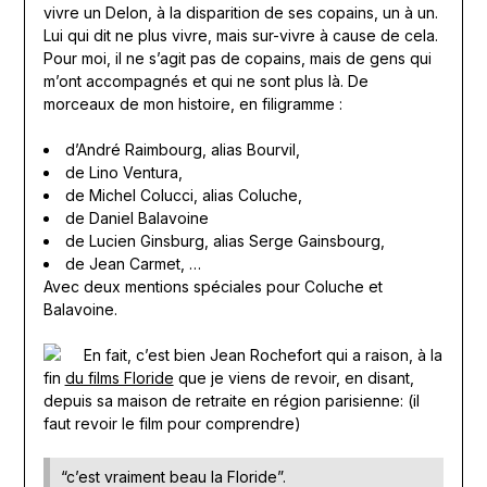
vivre un Delon, à la disparition de ses copains, un à un.
Lui qui dit ne plus vivre, mais sur-vivre à cause de cela.
Pour moi, il ne s’agit pas de copains, mais de gens qui
m’ont accompagnés et qui ne sont plus là. De
morceaux de mon histoire, en filigramme :
d’André Raimbourg, alias Bourvil,
de Lino Ventura,
de Michel Colucci, alias Coluche,
de Daniel Balavoine
de Lucien Ginsburg, alias Serge Gainsbourg,
de Jean Carmet, …
Avec deux mentions spéciales pour Coluche et
Balavoine.
En fait, c’est bien Jean Rochefort qui a raison, à la
fin
du films Floride
que je viens de revoir, en disant,
depuis sa maison de retraite en région parisienne: (il
faut revoir le film pour comprendre)
“c’est vraiment beau la Floride”.