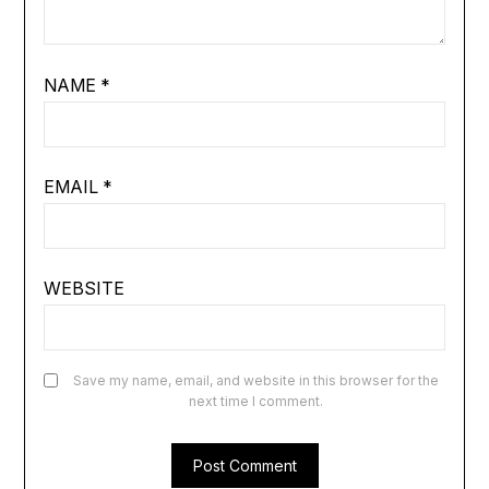
NAME
*
EMAIL
*
WEBSITE
Save my name, email, and website in this browser for the
next time I comment.