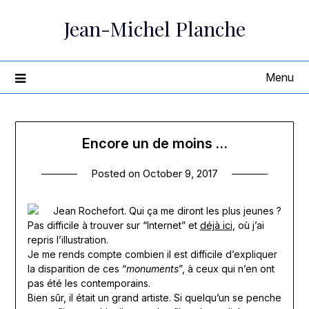
Skip
Jean-Michel Planche
to
content
Menu
Encore un de moins …
Posted on
October 9, 2017
Jean Rochefort. Qui ça me diront les plus jeunes ?
Pas difficile à trouver sur “Internet” et
déjà ici
, où j’ai
repris l’illustration.
Je me rends compte combien il est difficile d’expliquer
la disparition de ces “
monuments
”, à ceux qui n’en ont
pas été les contemporains.
Bien sûr, il était un grand artiste. Si quelqu’un se penche