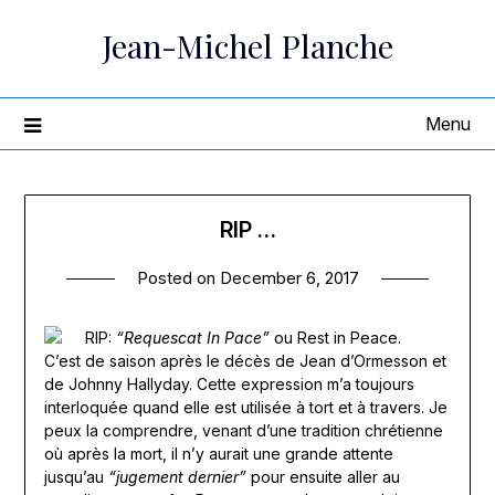
Skip
Jean-Michel Planche
to
content
Menu
RIP …
Posted on
December 6, 2017
RIP:
“Requescat In Pace”
ou Rest in Peace.
C’est de saison après le décès de Jean d’Ormesson et
de Johnny Hallyday. Cette expression m’a toujours
interloquée quand elle est utilisée à tort et à travers. Je
peux la comprendre, venant d’une tradition chrétienne
où après la mort, il n’y aurait une grande attente
jusqu’au
“jugement dernier”
pour ensuite aller au