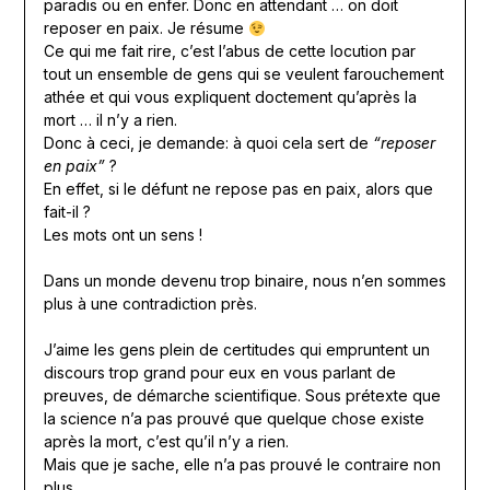
paradis ou en enfer. Donc en attendant … on doit
reposer en paix. Je résume
Ce qui me fait rire, c’est l’abus de cette locution par
tout un ensemble de gens qui se veulent farouchement
athée et qui vous expliquent doctement qu’après la
mort … il n’y a rien.
Donc à ceci, je demande: à quoi cela sert de
“reposer
en paix”
?
En effet, si le défunt ne repose pas en paix, alors que
fait-il ?
Les mots ont un sens !
Dans un monde devenu trop binaire, nous n’en sommes
plus à une contradiction près.
J’aime les gens plein de certitudes qui empruntent un
discours trop grand pour eux en vous parlant de
preuves, de démarche scientifique. Sous prétexte que
la science n’a pas prouvé que quelque chose existe
après la mort, c’est qu’il n’y a rien.
Mais que je sache, elle n’a pas prouvé le contraire non
plus.