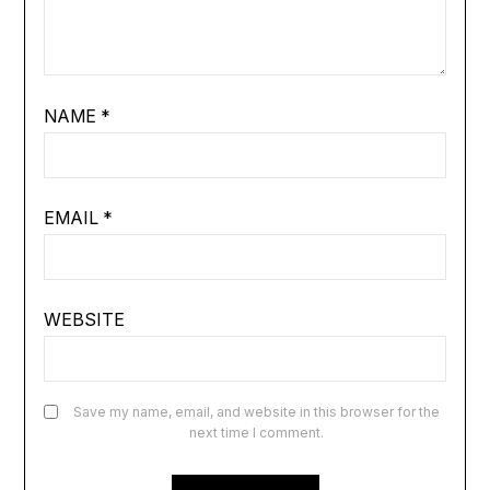
NAME
*
EMAIL
*
WEBSITE
Save my name, email, and website in this browser for the
next time I comment.