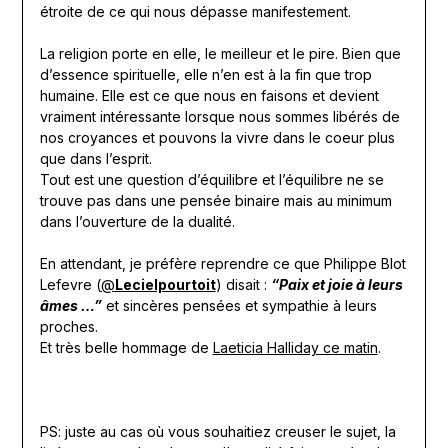
étroite de ce qui nous dépasse manifestement.
La religion porte en elle, le meilleur et le pire. Bien que
d’essence spirituelle, elle n’en est à la fin que trop
humaine. Elle est ce que nous en faisons et devient
vraiment intéressante lorsque nous sommes libérés de
nos croyances et pouvons la vivre dans le coeur plus
que dans l’esprit.
Tout est une question d’équilibre et l’équilibre ne se
trouve pas dans une pensée binaire mais au minimum
dans l’ouverture de la dualité.
En attendant, je préfère reprendre ce que Philippe Blot
Lefevre (
@
Lecielpourtoit
) disait :
“Paix et joie à leurs
âmes …”
et sincères pensées et sympathie à leurs
proches.
Et très belle hommage de
Laeticia Halliday ce matin
.
PS: juste au cas où vous souhaitiez creuser le sujet, la