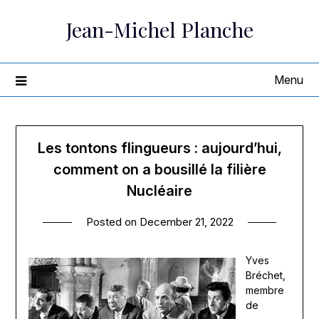
Skip
Jean-Michel Planche
to
content
Menu
Les tontons flingueurs : aujourd’hui,
comment on a bousillé la filière
Nucléaire
Posted on
December 21, 2022
Yves
Bréchet,
membre
de