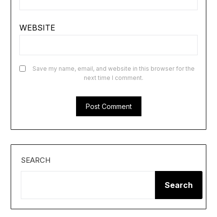
WEBSITE
Save my name, email, and website in this browser for the
next time I comment.
SEARCH
Search