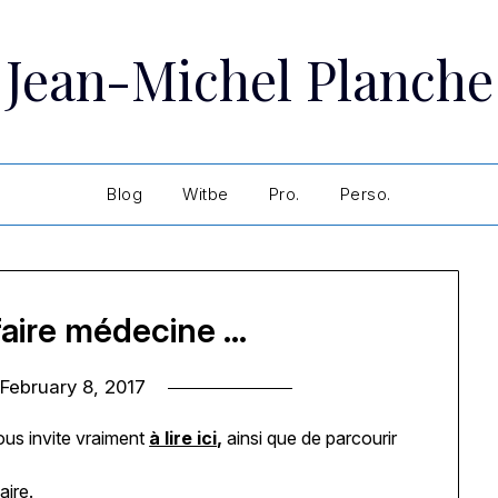
Jean-Michel Planche
Blog
Witbe
Pro.
Perso.
 faire médecine …
n
February 8, 2017
ous invite vraiment
à lire ici
,
ainsi que de parcourir
aire.