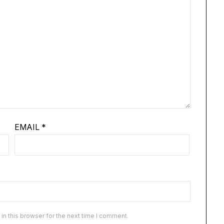
EMAIL
*
n this browser for the next time I comment.