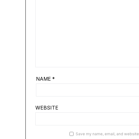
NAME
*
WEBSITE
Save my name, email, and website i