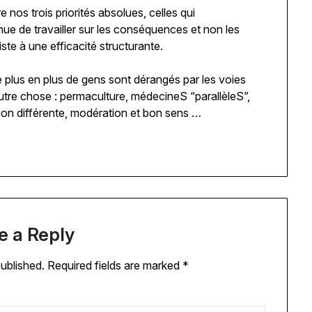
nos trois priorités absolues, celles qui
nue de travailler sur les conséquences et non les
iste à une efficacité structurante.
 plus en plus de gens sont dérangés par les voies
autre chose : permaculture, médecineS “parallèleS”,
tion différente, modération et bon sens …
e a Reply
published.
Required fields are marked
*