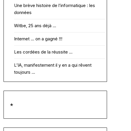
Une brève histoire de l’informatique : les
données
Witbe, 25 ans déjà …
Internet … on a gagné !!!
Les cordées de la réussite …
L’IA, manifestement il y en a qui rêvent
toujours …
★