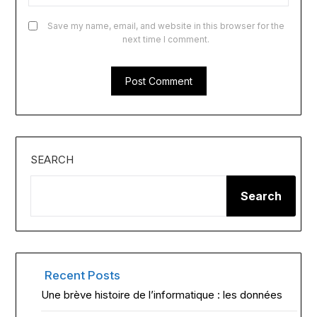
Save my name, email, and website in this browser for the
next time I comment.
SEARCH
Search
Recent Posts
Une brève histoire de l’informatique : les données