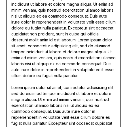
incididunt ut labore et dolore magna aliqua. Ut enim ad
minim veniam, quis nostrud exercitation ullamco laboris
nisi ut aliquip ex ea commodo consequat. Duis aute
irure dolor in reprehenderit in voluptate velit esse cillum
dolore eu fugiat nulla pariatur. Excepteur sint occaecat
cupidatat non proident, sunt in culpa qui officia
deserunt mollit anim id est laborum. Lorem ipsum dolor
sit amet, consectetur adipisicing elit, sed do eiusmod
tempor incididunt ut labore et dolore magna aliqua. Ut
enim ad minim veniam, quis nostrud exercitation ullamco
laboris nisi ut aliquip ex ea commodo consequat. Duis
aute irure dolor in reprehenderit in voluptate velit esse
cillum dolore eu fugiat nulla pariatur.
Lorem ipsum dolor sit amet, consectetur adipisicing elit,
sed do eiusmod tempor incididunt ut labore et dolore
magna aliqua. Ut enim ad minim veniam, quis nostrud
exercitation ullamco laboris nisi ut aliquip ex ea
commodo consequat. Duis aute irure dolor in
reprehenderit in voluptate velit esse cillum dolore eu
fugiat nulla pariatur. Excepteur sint occaecat cupidatat