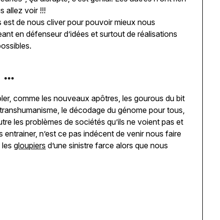
allez voir !!!
lles est de nous cliver pour pouvoir mieux nous
eant en défenseur d’idées et surtout de réalisations
possibles.
 …
oler, comme les nouveaux apôtres, les gourous du bit
le transhumanisme, le décodage du génome pour tous,
tre les problèmes de sociétés qu’ils ne voient pas et
 entrainer, n’est ce pas indécent de venir nous faire
 les
gloupiers
d’une sinistre farce alors que nous