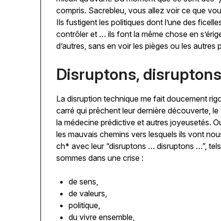
compris. Sacrebleu, vous allez voir ce que vous 
Ils fustigent les politiques dont l’une des fice
contrôler et … ils font la même chose en s’érig
d’autres, sans en voir les pièges ou les autres 
Disruptons, disruptons
La disruption technique me fait doucement rig
carré qui prêchent leur dernière découverte, 
la médecine prédictive et autres joyeusetés. Ou
les mauvais chemins vers lesquels ils vont nous
ch* avec leur “disruptons … disruptons …”, tels
sommes dans une crise :
de sens,
de valeurs,
politique,
du vivre ensemble,