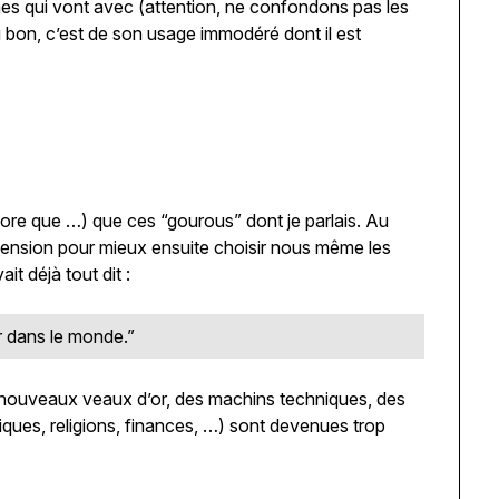
èmes qui vont avec (attention, ne confondons pas les
 bon, c’est de son usage immodéré dont il est
encore que …) que ces “gourous” dont je parlais. Au
hension pour mieux ensuite choisir nous même les
it déjà tout dit :
 dans le monde.”
e nouveaux veaux d’or, des machins techniques, des
itiques, religions, finances, …) sont devenues trop