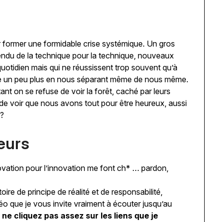
r former une formidable crise systémique. Un gros
endu de la technique pour la technique, nouveaux
quotidien mais qui ne réussissent trop souvent qu’à
ore un peu plus en nous séparant même de nous même.
 tant on se refuse de voir la forêt, caché par leurs
it de voir que nous avons tout pour être heureux, aussi
?
eurs
novation pour l’innovation me font ch* … pardon,
ire de principe de réalité et de responsabilité,
éo que je vous invite vraiment à écouter jusqu’au
s ne cliquez pas assez sur les liens que je