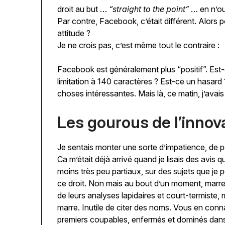
droit au but …
“straight to the point”
… en n’ou
Par contre, Facebook, c’était différent. Alors p
attitude ?
Je ne crois pas, c’est même tout le contraire :
Facebook est généralement plus “positif”. Est
limitation à 140 caractères ? Est-ce un hasard
choses intéressantes. Mais là, ce matin, j’avais
Les gourous de l’innov
Je sentais monter une sorte d’impatience, de p
Ca m’était déjà arrivé quand je lisais des avis 
moins très peu partiaux, sur des sujets que je 
ce droit. Non mais au bout d’un moment, marr
de leurs analyses lapidaires et court-termiste, 
marre. Inutile de citer des noms. Vous en conn
premiers coupables, enfermés et dominés dans 