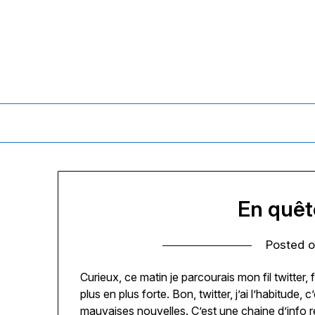
Skip
to
content
En quête
Posted 
Curieux, ce matin je parcourais mon fil twitter
plus en plus forte. Bon, twitter, j’ai l’habitude, 
mauvaises nouvelles. C’est une chaine d’info re