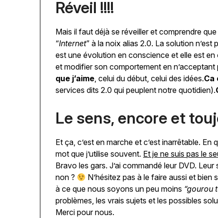
Réveil !!!!
Mais il faut déjà se réveiller et comprendre que 
“
Internet
” à la noix alias 2.0. La solution n’est 
est une évolution en conscience et elle est en
et modifier son comportement en n’acceptant p
que j’aime
, celui du début, celui des idées.
Ca 
services dits 2.0 qui peuplent notre quotidien).
Le sens, encore et tou
Et ça, c’est en marche et c’est inarrêtable. 
mot que j’utilise souvent.
Et je ne suis pas le se
Bravo les gars. J’ai commandé leur DVD. Leur 
non ?
N’hésitez pas à le faire aussi et bien s
à ce que nous soyons un peu moins
“gourou 
problèmes, les vrais sujets et les possibles sol
Merci pour nous.