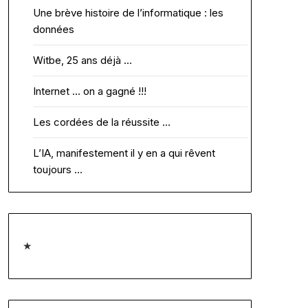
Une brève histoire de l’informatique : les
données
Witbe, 25 ans déjà …
Internet … on a gagné !!!
Les cordées de la réussite …
L’IA, manifestement il y en a qui rêvent
toujours …
★