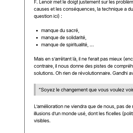
F. Lenoir met le doigt justement sur les probl
causes et les conséquences, la technique a du
question ici) :
manque du sacré,
manque de solidarité,
manque de spiritualité, …
Mais en s’arrêtant là, il ne ferait pas mieux (
contraire, il nous donne des pistes de compré
solutions. Oh rien de révolutionnaire. Gandhi ava
“Soyez le changement que vous voulez voir
L’amélioration ne viendra que de nous, pas d
illusions d’un monde usé, dont les ficelles (pol
visibles.