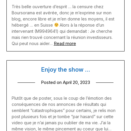
Très belle ouverture d’esprit … la censure chez
Boursorama est avérée, donc je m’exprime sur mon
blog, encore libre et je m’en donne les moyens, il est
hébergé … en Suisse
Alors à la réponse d’un
intervenant (M9949641) qui demandait : Je cherche
mais rien trouvé concernant la réunion investisseurs.
Read more
Qui peut nous aider…
Enjoy the show …
Posted on
April 20, 2023
Plutôt que de poster, sous le coup de l’émotion des
conséquences de nos annonces de résultats qui
semblent “catastrophiques” pour certains, je relis mon
post plusieurs fois et je tombe “par hasard” sur cette
video que je n’ai jamais pu oublier de ma vie. J’ai la
même vision, le même pincement au coeur que lui…