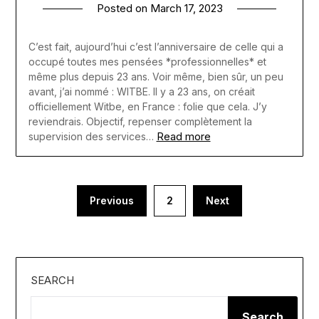
Posted on
March 17, 2023
C’est fait, aujourd’hui c’est l’anniversaire de celle qui a
occupé toutes mes pensées *professionnelles* et
même plus depuis 23 ans. Voir même, bien sûr, un peu
avant, j’ai nommé : WITBE. Il y a 23 ans, on créait
officiellement Witbe, en France : folie que cela. J’y
reviendrais. Objectif, repenser complètement la
Read more
supervision des services…
Posts
Previous
2
Next
pagination
SEARCH
Search