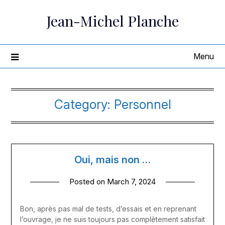
Skip
Jean-Michel Planche
to
content
Menu
Category:
Personnel
Oui, mais non …
Posted on
March 7, 2024
Bon, après pas mal de tests, d’essais et en reprenant
l’ouvrage, je ne suis toujours pas complètement satisfait